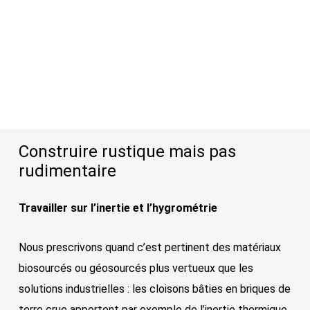
Construire rustique mais pas
rudimentaire
Travailler sur l’inertie et l’hygrométrie
Nous prescrivons quand c’est pertinent des matériaux
biosourcés ou géosourcés plus vertueux que les
solutions industrielles : les cloisons bâties en briques de
terre crue apportent par exemple de l’inertie thermique,