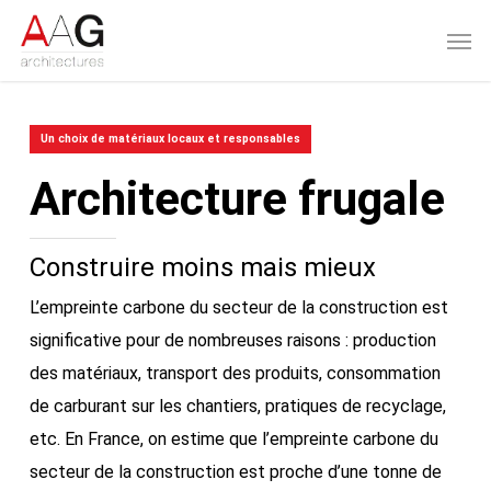
Skip
Men
to
main
content
Un choix de matériaux locaux et responsables
Architecture frugale
Construire moins mais mieux
L’empreinte carbone du secteur de la construction est
significative pour de nombreuses raisons : production
des matériaux, transport des produits, consommation
de carburant sur les chantiers, pratiques de recyclage,
etc. En France, on estime que l’empreinte carbone du
secteur de la construction est proche d’une tonne de